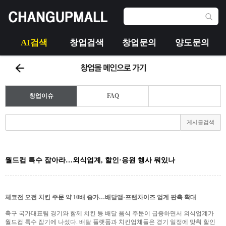
AI검색
창업검색
창업문의
양도문의
창업이슈
FAQ
게시글검색
월드컵 특수 잡아라…외식업계, 할인·응원 행사 뭐있나
체코전 오전 치킨 주문 약 10배 증가…배달앱·프랜차이즈 업계 판촉 확대
축구 국가대표팀 경기와 함께 치킨 등 배달 음식 주문이 급증하면서 외식업계가
월드컵 특수 잡기에 나섰다. 배달 플랫폼과 치킨업체들은 경기 일정에 맞춰 할인