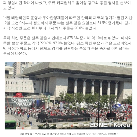
과 영업시간 확대에 나섰고, 주류·커피업체도 참여형 광고와 응원 행사를 선보이
고 있다.
14일 배달의민족 운영사 우아한형제들에 따르면 한국과 체코의 경기가 열린 지난
12일 오전 9시부터 정오까지 주문 수는 전주 같은 요일보다 51.5% 증가했다. 경기
시작 직전인 오전 10시부터 11시까지 주문은 90.6% 늘었다.
특히 치킨 주문은 전주 같은 시간대보다 875.8% 증가해 약 10배로 뛰었다. 피자와
족발·보쌈 주문도 각각 220.8%, 97.9% 늘었다. 평소 치킨 수요가 적은 오전이었지
만 직장과 학교 등에서 단체로 경기를 관람하는 수요가 주문 증가로 이어졌다는
분석이 나온다.