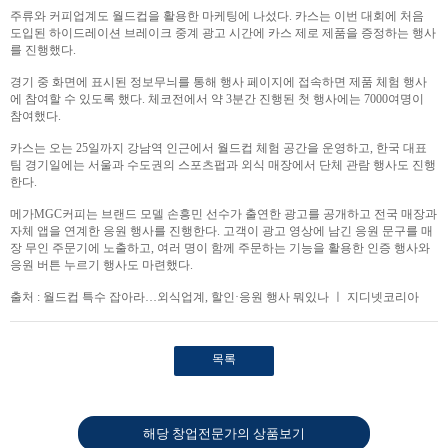
주류와 커피업계도 월드컵을 활용한 마케팅에 나섰다. 카스는 이번 대회에 처음
도입된 하이드레이션 브레이크 중계 광고 시간에 카스 제로 제품을 증정하는 행사
를 진행했다.
경기 중 화면에 표시된 정보무늬를 통해 행사 페이지에 접속하면 제품 체험 행사
에 참여할 수 있도록 했다. 체코전에서 약 3분간 진행된 첫 행사에는 7000여명이
참여했다.
카스는 오는 25일까지 강남역 인근에서 월드컵 체험 공간을 운영하고, 한국 대표
팀 경기일에는 서울과 수도권의 스포츠펍과 외식 매장에서 단체 관람 행사도 진행
한다.
메가MGC커피는 브랜드 모델 손흥민 선수가 출연한 광고를 공개하고 전국 매장과
자체 앱을 연계한 응원 행사를 진행한다. 고객이 광고 영상에 남긴 응원 문구를 매
장 무인 주문기에 노출하고, 여러 명이 함께 주문하는 기능을 활용한 인증 행사와
응원 버튼 누르기 행사도 마련했다.
출처 : 월드컵 특수 잡아라…외식업계, 할인·응원 행사 뭐있나 ㅣ 지디넷코리아
목록
해당 창업전문가의 상품보기