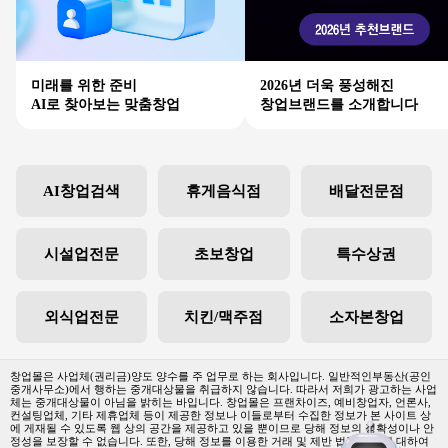
미래를 위한 준비
2026년 더욱 풍성해진
AI로 찾아보는 맞춤창업
창업브랜드를 소개합니다
AI창업검색
휴게음식점
배달전문점
시설업전문
초보창업
특수상권
외식업전문
치킨/맥주점
소자본창업
창업몰은 사업체(권리금)양도 양수를 주 업무로 하는 회사입니다. 일반적인부동산(공인
중개사무소)에서 행하는 중개대상물을 취급하지 않습니다. 따라서 저희가 광고하는 사업
체는 중개대상물이 아님을 밝히는 바입니다. 창업몰은 프랜차이즈, 예비창업자, 언론사,
컨설팅업체, 기타 제휴업체 등이 제공한 정보나 이들로부터 수집한 정보가 본 사이트 상
에 게재될 수 있도록 웹 상의 공간을 제공하고 있을 뿐이므로 당해 정보의 정확성이나 안
정성을 보장할 수 없습니다. 또한, 당해 정보를 이용한 거래 및 제반 법적 문제에 대하여