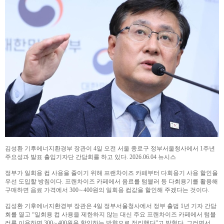
김성환 기후에너지환경부 장관이 4일 오전 서울 종로구 정부서울청사에서 1주년
주요성과 발표 출입기자단 간담회를 하고 있다. 2026.06.04 뉴시스
정부가 일회용 컵 사용을 줄이기 위해 프랜차이즈 카페부터 다회용기 사용 할인을
우선 도입할 방침이다. 프랜차이즈 카페에서 음료를 텀블러 등 다회용기를 활용해
구매하면 음료 가격에서 300∼400원의 일회용 컵값을 할인해 주겠다는 것이다.
김성환 기후에너지환경부 장관은 4일 정부서울청사에서 정부 출범 1년 기자 간담
회를 열고 “일회용 컵 사용을 제한하지 않는 대신 주요 프랜차이즈 카페에서 텀블
러를 이용하면 300∼400원을 할인하는 방향으로 정리했다”고 밝혔다. 그러면서