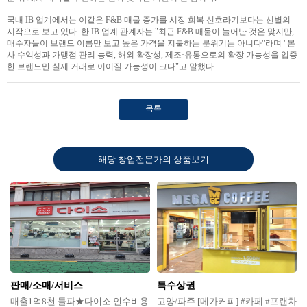
국내 IB 업계에서는 이같은 F&B 매물 증가를 시장 회복 신호라기보다는 선별의
시작으로 보고 있다. 한 IB 업계 관계자는 "최근 F&B 매물이 늘어난 것은 맞지만,
매수자들이 브랜드 이름만 보고 높은 가격을 지불하는 분위기는 아니다"라며 "본
사 수익성과 가맹점 관리 능력, 해외 확장성, 제조·유통으로의 확장 가능성을 입증
한 브랜드만 실제 거래로 이어질 가능성이 크다"고 말했다.
목록
해당 창업전문가의 상품보기
판매/소매/서비스
특수상권
매출1억8천 돌파★다이소 인수비용
고양/파주 [메가커피] #카페 #프랜차