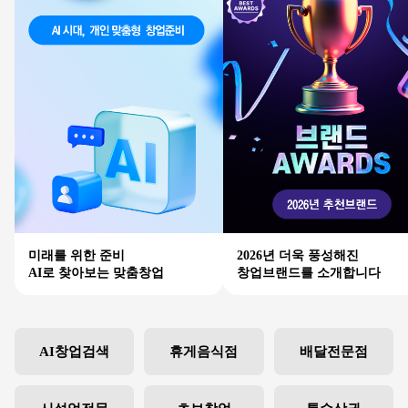
미래를 위한 준비
2026년 더욱 풍성해진
AI로 찾아보는 맞춤창업
창업브랜드를 소개합니다
AI창업검색
휴게음식점
배달전문점