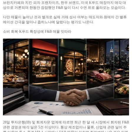
브런치카페와 치킨·피자 프랜차이즈, 한우 브랜드, 미국 K푸드 매장까지 매각 대
상으로 거론되며 한동안 잠잠했던 F&B 딜이 다시 수면 위로 올라오는 모습이다.
다만 매물이 늘어난 것과 별개로 실제 거래 성사 여부는 매도자와 원매자 간 밸류
에이션 간극을 얼마나 좁히느냐에 달렸다는 평가도 나온다.
소비 회복·K푸드 확장성에 F&B 매물 잇따라
28일 투자은행(IB) 및 회계자문 업계에 따르면 최근 한 달 새 시장에서 회자된 F&B
관련 경영권 매각 딜은 5건 이상이다. 통상 제조업이나 물류, 산업재 관련 딜이 주