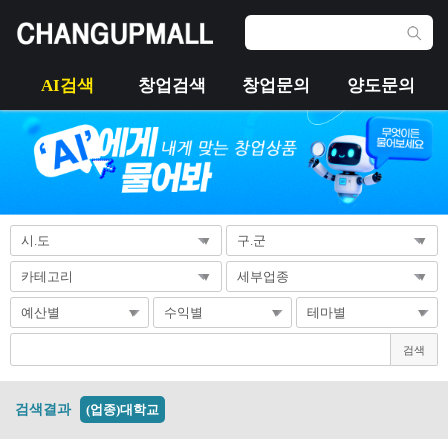
AI검색
창업검색
창업문의
양도문의
검색
검색결과
(업종)대학교