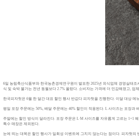
6일 농림축산식품부와 한국농촌경제연구원이 발표한 2025년 외식업체 경영실태조사에 따
식 및 숙박 물가는 전년 동월보다 2.7% 올랐다. 소비자는 가격에 더 민감해졌고, 
한국피자헛은 6월 한 달간 대표 할인 행사 반값다 피자헛을 진행한다. 이달 대상 메
평일 포장 주문에는 50%, 배달 주문에는 40% 할인이 적용된다. L 사이즈는 포장과 배달
주말에는 할인 방식이 달라진다. 포장 주문은 L·M 사이즈를 자유롭게 고르는 1+1 혜
특수 매장은 제외된다.
눈에 띄는 대목은 할인 행사가 일회성 이벤트에 그치지 않는다는 점이다. 피자헛의 반값다