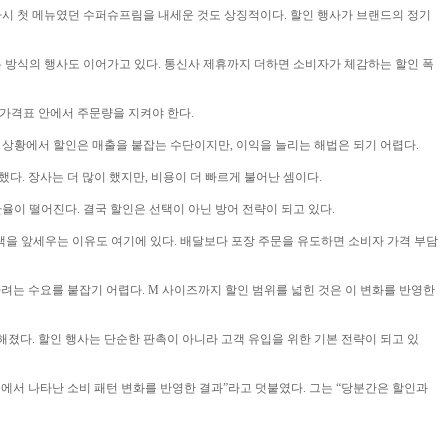
 다시 첫 메뉴였던 수퍼슈프림을 내세운 것도 상징적이다. 할인 행사가 브랜드의 정기
는 방식의 행사도 이어가고 있다. 통신사 제휴까지 더하면 소비자가 체감하는 할인 폭
그 가격표 안에서 주문량을 지켜야 한다.
 상황에서 할인은 매출을 붙잡는 수단이지만, 이익을 늘리는 해법은 되기 어렵다.
가했다. 장사는 더 많이 했지만, 비용이 더 빠르게 불어난 셈이다.
율이 떨어진다. 결국 할인은 선택이 아닌 방어 전략이 되고 있다.
혜택을 앞세우는 이유도 여기에 있다. 배달보다 포장 주문을 유도하면 소비자 가격 부담
려는 수요를 붙잡기 어렵다. M 사이즈까지 할인 범위를 넓힌 것은 이 변화를 반영한
졌다. 할인 행사는 단순한 판촉이 아니라 고객 유입을 위한 기본 전략이 되고 있
에서 나타난 소비 패턴 변화를 반영한 결과”라고 덧붙였다. 그는 “당분간은 할인과