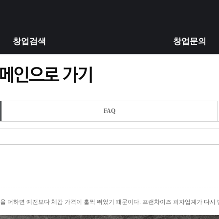
창업검색
창업문의
FAQ
격을 더하면 예전보다 체감 가격이 훌쩍 뛰었기 때문이다. 프랜차이즈 피자업계가 다시 