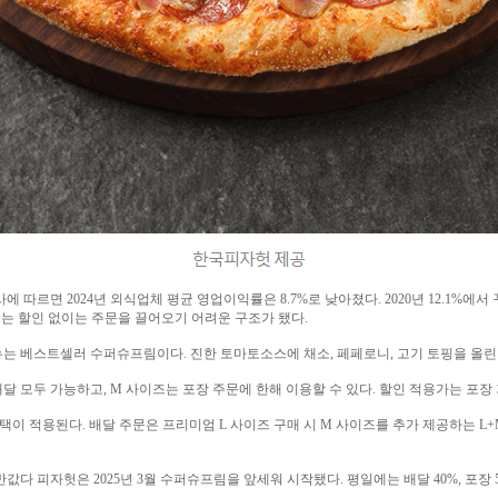
르면 2024년 외식업체 평균 영업이익률은 8.7%로 낮아졌다. 2020년 12.1%에
업체는 할인 없이는 주문을 끌어오기 어려운 구조가 됐다.
뉴는 베스트셀러 수퍼슈프림이다. 진한 토마토소스에 채소, 페페로니, 고기 토핑을 올린
 모두 가능하고, M 사이즈는 포장 주문에 한해 이용할 수 있다. 할인 적용가는 포장 기준 M
택이 적용된다. 배달 주문은 프리미엄 L 사이즈 구매 시 M 사이즈를 추가 제공하는 L+
 피자헛은 2025년 3월 수퍼슈프림을 앞세워 시작됐다. 평일에는 배달 40%, 포장 5