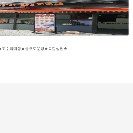
증액★고수익매장★풀오토운영★복합상권★