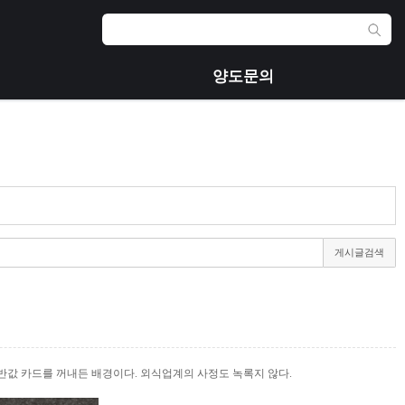
양도문의
게시글검색
반값 카드를 꺼내든 배경이다. 외식업계의 사정도 녹록지 않다.