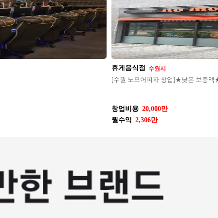
휴게음식점
수원시
[수원 노모어피자 창업]★낮은 보
창업비용
20,000만
월수익
2,306만