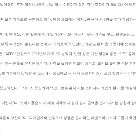
넓어졌다. 혼자 먹거나 2명이 나눠 먹는 수요까지 잡기 위한 조정이다. 6월 행사에서
택을 정기적으로 운영하고 있다. 특정 요일에는 피자 2판 구매 시 1판을 추가 제공하
방식, 멤버십, 제휴 할인에 따라 달라진다. 소비자는 더 낮은 가격을 찾고, 브랜드는 
수록 수익성이 눌린다는 점이다. 식재료비와 인건비, 배달 관련 비용이 동시에 오르는
5526만원으로 2021년보다 41.4% 늘었다. 반면 같은 기간 영업비용은 46.7% 증
드는 주문 빈도를 유지해야 한다. 가격을 올리면 이탈이 생기고, 할인을 줄이면 주문 전환
질, 편의성까지 납득할 수 있느냐가 중요해졌다. 피자 프랜차이즈가 포장 할인과 1+1 
중요해졌다. L 사이즈 중심의 혜택만으로는 혼자 사는 소비자나 가볍게 한 끼를 해결하
어렵다”며 “소비자들은 이제 메뉴 자체보다 실제 결제 금액을 먼저 따지는 경향이 강해
택을 비교한다”며 “피자업계의 반값·1+1 경쟁은 일시적인 이벤트라기보다 고물가 국면
보