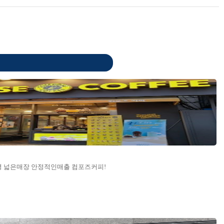
운영 넓은매장 안정적인매출 컴포즈커피!