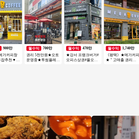
 낮은 투자금액
수 초보창업 고수익
아파트 항아리상권
★주5일영업★투잡
창업
입지최고
창업★
900만
700만
470만
1,740만
월수익
월수익
월수익
 메가커피창
권리 5천만원★오토
★강서 프랭크버거#
《평택》★메가커
투잡추천 ♥ 소
운영중★투썸플레이
오피스상권#풀오토
★ " 고매출 권리금
창업 ♥ 카페
스 인수★동영상 바
월 순익 500만원#소
좋은 매장 " 특급
창업 ♥ 고
로보내드립니다
자본#초보#여성 창
업