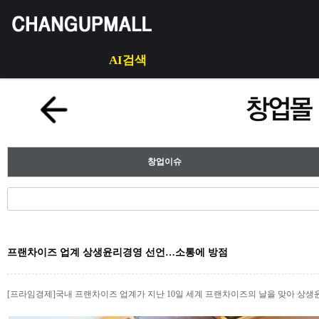
AI검색
창업이슈
프랜차이즈 업계 상생윤리경영 선언…소통에 방점
[프라임경제]국내 프랜차이즈 업계가 지난 10일 세계 프랜차이즈의 날을 맞아 상