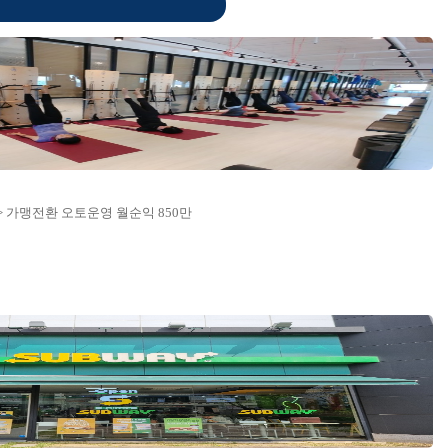
> 가맹전환 오토운영 월순익 850만