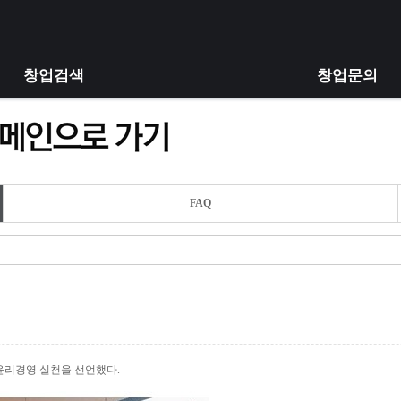
창업검색
창업문의
FAQ
생윤리경영 실천을 선언했다.