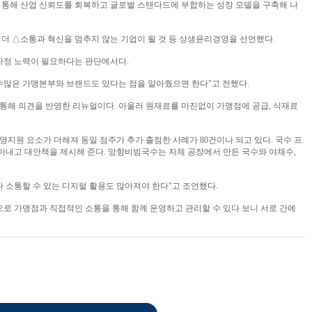
 통해 산업 신뢰도를 회복하고 글로벌 스탠다드에 부합하는 성장 모델을 구축해 나
더 △소통과 혁신을 멈추지 않는 기업이 될 것 등 상생윤리경영을 선언했다.
자정 노력이 필요하다는 판단에서다.
수많은 가맹본부와 브랜드도 있다는 점을 알아줬으면 한다"고 전했다.
해 의견을 반영한 리뉴얼이다. 아울러 원재료를 마진없이 가맹점에 공급, 식재료
지원 요소가 더해져 동일 점주가 추가 출점한 사례가 80건이나 되고 있다. 국수 프
내고 대안책을 제시해 준다. 망향비빔국수는 자체 공장에서 만든 국수와 야채수,
 소통할 수 있는 디지털 활용도 많아져야 한다"고 조언했다.
향으로 가맹점과 직접적인 소통을 통해 함께 운영하고 관리할 수 있다 보니 서로 간에