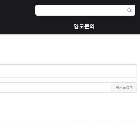
양도문의
게시글검색