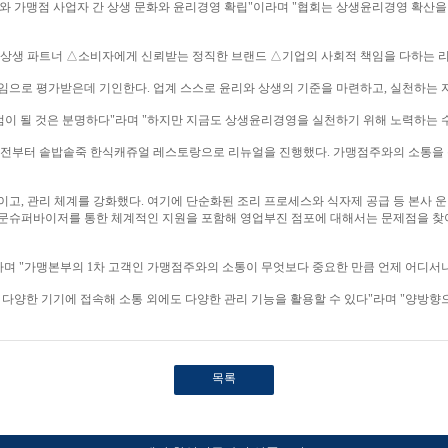
 가맹점 사업자 간 상생 문화와 윤리경영 확립"이라며 "협회는 상생윤리경영 확산을
상생 파트너 △소비자에게 신뢰받는 정직한 브랜드 △기업의 사회적 책임을 다하는 리
으로 평가받은데 기인한다. 업계 스스로 윤리와 상생의 기준을 마련하고, 실천하는 
점이 될 것은 분명하다"라며 "하지만 지금도 상생윤리경영을 실천하기 위해 노력하는 
전부터 솥밥솥죽 한식캐쥬얼 레스토랑으로 리뉴얼을 진행했다. 가맹점주와의 소통을 통
, 관리 체계를 강화했다. 여기에 단순화된 조리 프로세스와 식자제 공급 등 본사 운영
문슈퍼바이저를 통한 체계적인 지원을 포함해 영업부진 점포에 대해서는 문제점을 찾아
며 "가맹본부의 1차 고객인 가맹점주와의 소통이 무엇보다 중요한 만큼 언제 어디서나
 등 다양한 기기에 접속해 소통 외에도 다양한 관리 기능을 활용할 수 있다"라며 "양방
목록