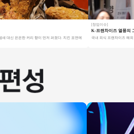
[창업이슈]
K-프랜차이즈 열풍의 그늘…
 은은한 커리 향이 먼저 퍼졌다. 치킨 표면에
국내 외식 프랜차이즈 해외 매장 5년 