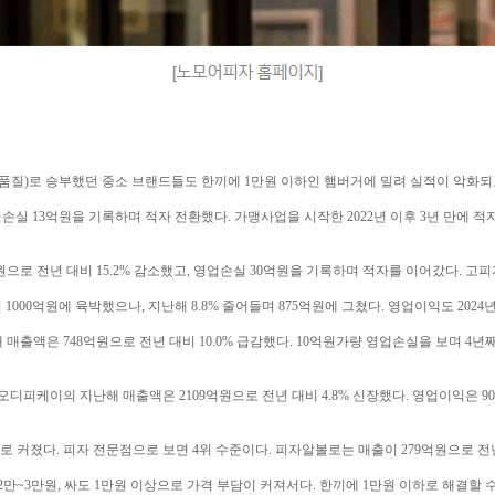
 품질)로 승부했던 중소 브랜드들도 한끼에 1만원 이하인 햄버거에 밀려 실적이 악화되
실 13억원을 기록하며 적자 전환했다. 가맹사업을 시작한 2022년 이후 3년 만에 
원으로 전년 대비 15.2% 감소했고, 영업손실 30억원을 기록하며 적자를 이어갔다. 고피
00억원에 육박했으나, 지난해 8.8% 줄어들며 875억원에 그쳤다. 영업이익도 2024년 
액은 748억원으로 전년 대비 10.0% 급감했다. 10억원가량 영업손실을 보며 4년째 적
케이의 지난해 매출액은 2109억원으로 전년 대비 4.8% 신장했다. 영업이익은 90억원
커졌다. 피자 전문점으로 보면 4위 수준이다. 피자알볼로는 매출이 279억원으로 전년 
2만~3만원, 싸도 1만원 이상으로 가격 부담이 커져서다. 한끼에 1만원 이하로 해결할