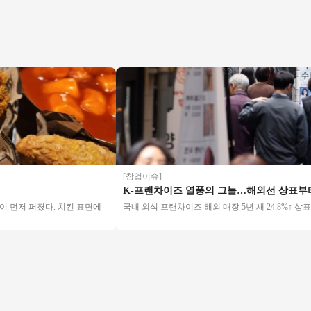
[창업이슈]
K-프랜차이즈 열풍의 그늘…해외선 상표부터 빼
퍼졌다. 치킨 표면에
국내 외식 프랜차이즈 해외 매장 5년 새 24.8%↑ 상표 무단선