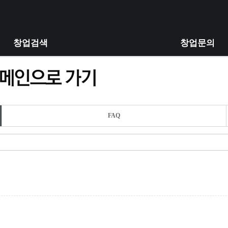
창업검색
창업문의
FAQ