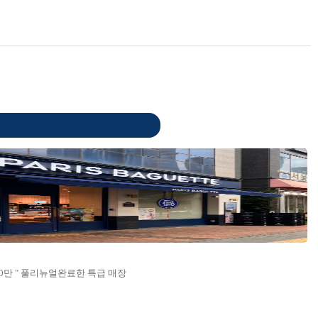
0만 " 풀리뉴얼완료한 특급 매장