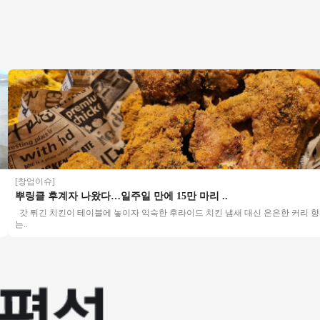
업이슈]
클 후계자 나왔다…일주일 만에 15만 마리 ..
튀긴 치킨이 테이블에 놓이자 익숙한 후라이드 치킨 냄새 대신 은은한 커리 향이 먼저 