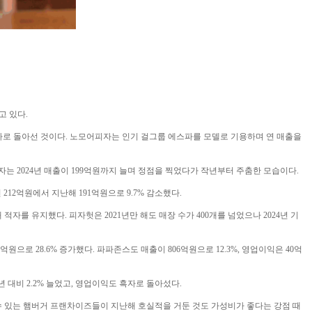
고 있다.
적자로 돌아선 것이다. 노모어피자는 인기 걸그룹 에스파를 모델로 기용하며 연 매출을
자는 2024년 매출이 199억원까지 늘며 정점을 찍었다가 작년부터 주춤한 모습이다.
212억원에서 지난해 191억원으로 9.7% 감소했다.
자를 유지했다. 피자헛은 2021년만 해도 매장 수가 400개를 넘었으나 2024년 기
으로 28.6% 증가했다. 파파존스도 매출이 806억원으로 12.3%, 영업이익은 40억
대비 2.2% 늘었고, 영업이익도 흑자로 돌아섰다.
 수 있는 햄버거 프랜차이즈들이 지난해 호실적을 거둔 것도 가성비가 좋다는 강점 때