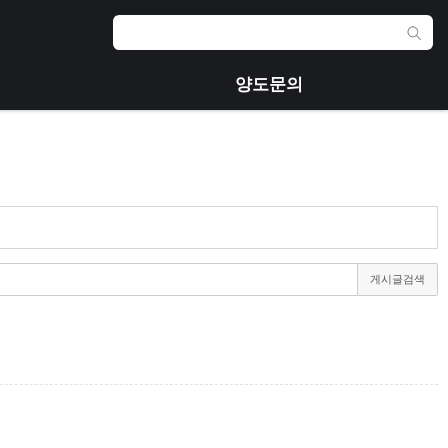
양도문의
게시글검색