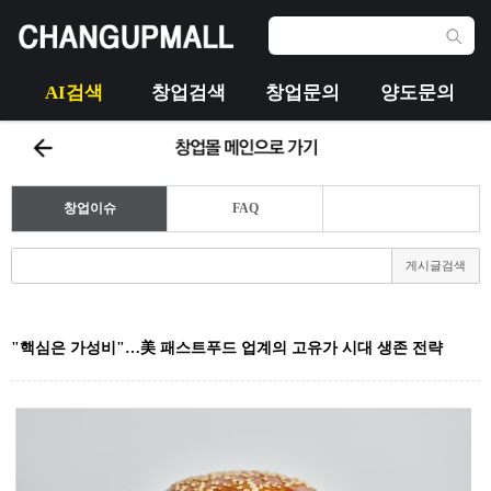
AI검색
창업검색
창업문의
양도문의
창업이슈
FAQ
게시글검색
"핵심은 가성비"…美 패스트푸드 업계의 고유가 시대 생존 전략