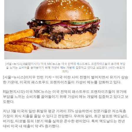
[서울=뉴시스]이지우 인턴 기자 = 미국·이란 사이 전쟁이 벌어지면서 유가가 상승
한 가운데, 미국의 패스트푸드 프랜차이즈들이 가성비 메뉴를 강화하고 있다.
8일(현지시각) 미국 NBC뉴스는 미국 전역의 패스트푸드 프랜차이즈들이 유가에
부담을 느끼는 소비자를 끌어들이기 위해 가성비 메뉴 개발에 집중하고 있다고 보
도했다.
지난 3월 미국의 일반 휘발유 평균 가격이 35% 상승하면서 전문가들은 저소득층
가정이 외식 지출을 줄일 수 있다고 전망했다. 우려와 달리, 최근 발표된 맥도날드,
버거킹, 타코벨 등의 1분기 매출 실적은 준수한 편이었다. 특히 맥도날드는 전년
대비 미국 내 매출이 약 4% 증가했다.