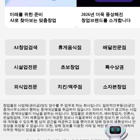
미래를 위한 준비
2026년 더욱 풍성해진
AI로 찾아보는 맞춤창업
창업브랜드를 소개합니다
AI창업검색
휴게음식점
배달전문점
시설업전문
초보창업
특수상권
외식업전문
치킨/맥주점
소자본창업
창업몰은 사업체(권리금)양도 양수를 주 업무로 하는 회사입니다. 일반적인부동산(공인
중개사무소)에서 행하는 중개대상물을 취급하지 않습니다. 따라서 저희가 광고하는 사업
체는 중개대상물이 아님을 밝히는 바입니다. 창업몰은 프랜차이즈, 예비창업자, 언론사,
컨설팅업체, 기타 제휴업체 등이 제공한 정보나 이들로부터 수집한 정보가 본 사이트 상
에 게재될 수 있도록 웹 상의 공간을 제공하고 있을 뿐이므로 당해 정보의 정확성이나 안
정성을 보장할 수 없습니다. 또한, 당해 정보를 이용한 거래 및 제반 법적 문제에 대하여
아무런 책임이 없음을 알려드리는 바입니다.