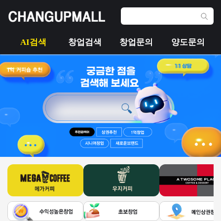
AI검색
창업검색
창업문의
양도문의