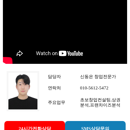
담당자
신동은 창업전문가
연락처
010-5612-5472
초보창업컨설팅,상권
주요업무
분석,프랜차이즈분석
24시간전화상담
SMS상담문의