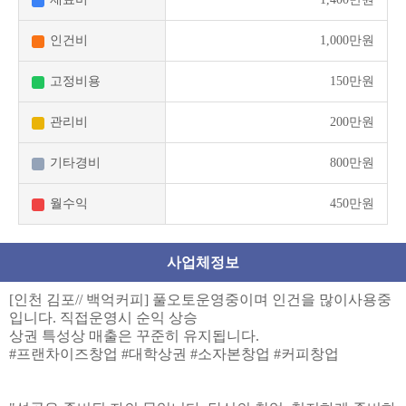
인건비
1,000만원
고정비용
150만원
관리비
200만원
기타경비
800만원
월수익
450만원
사업체정보
[인천 김포// 백억커피] 풀오토운영중이며 인건을 많이사용중
입니다. 직접운영시 순익 상승
상권 특성상 매출은 꾸준히 유지됩니다.
#프랜차이즈창업 #대학상권 #소자본창업 #커피창업