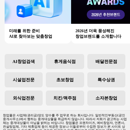
미래를 위한 준비
2026년 더욱 풍성해진
AI로 찾아보는 맞춤창업
창업브랜드를 소개합니다
AI창업검색
휴게음식점
배달전문점
시설업전문
초보창업
특수상권
외식업전문
치킨/맥주점
소자본창업
창업몰은 사업체(권리금)양도 양수를 주 업무로 하는 회사입니다. 일반적인부동산(공인
중개사무소)에서 행하는 중개대상물을 취급하지 않습니다. 따라서 저희가 광고하는 사업
체는 중개대상물이 아님을 밝히는 바입니다. 창업몰은 프랜차이즈, 예비창업자, 언론사,
컨설팅업체, 기타 제휴업체 등이 제공한 정보나 이들로부터 수집한 정보가 본 사이트 상