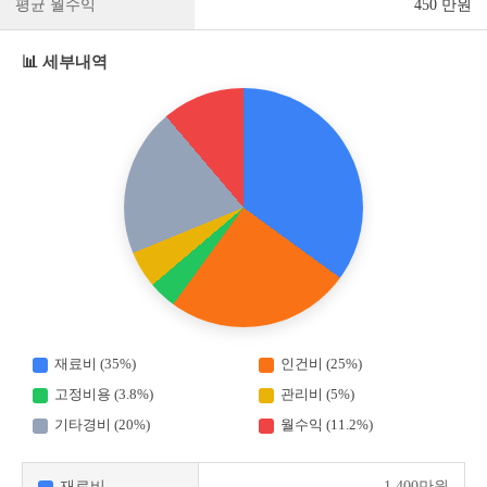
평균 월수익
450 만원
📊 세부내역
재료비 (35%)
인건비 (25%)
고정비용 (3.8%)
관리비 (5%)
기타경비 (20%)
월수익 (11.2%)
재료비
1,400만원