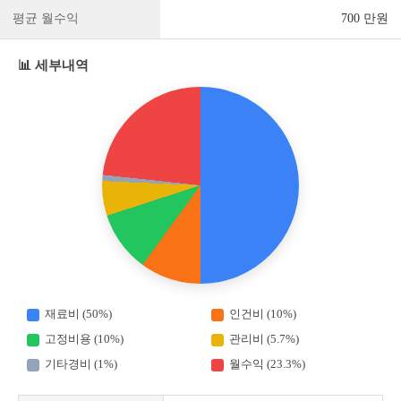
평균 월수익
700 만원
📊 세부내역
재료비 (50%)
인건비 (10%)
고정비용 (10%)
관리비 (5.7%)
기타경비 (1%)
월수익 (23.3%)