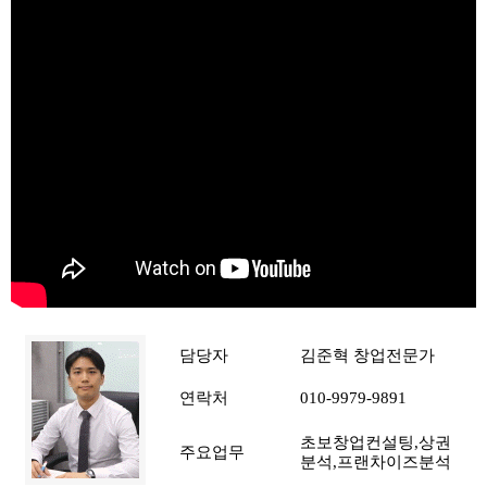
담당자
김준혁 창업전문가
연락처
010-9979-9891
초보창업컨설팅,상권
주요업무
분석,프랜차이즈분석