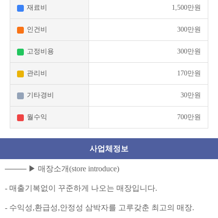
재료비
1,500만원
인건비
300만원
고정비용
300만원
관리비
170만원
기타경비
30만원
월수익
700만원
사업체정보
──── ▶ 매장소개(store introduce)
- 매출기복없이 꾸준하게 나오는 매장입니다.
- 수익성,환급성,안정성 삼박자를 고루갖춘 최고의 매장.