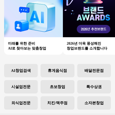
미래를 위한 준비
2026년 더욱 풍성해진
AI로 찾아보는 맞춤창업
창업브랜드를 소개합니다
AI창업검색
휴게음식점
배달전문점
시설업전문
초보창업
특수상권
외식업전문
치킨/맥주점
소자본창업