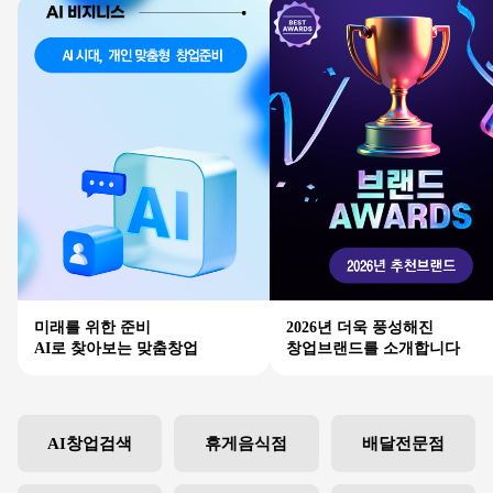
미래를 위한 준비
2026년 더욱 풍성해진
AI로 찾아보는 맞춤창업
창업브랜드를 소개합니다
AI창업검색
휴게음식점
배달전문점