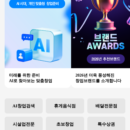
미래를 위한 준비
2026년 더욱 풍성해진
AI로 찾아보는 맞춤창업
창업브랜드를 소개합니다
AI창업검색
휴게음식점
배달전문점
시설업전문
초보창업
특수상권