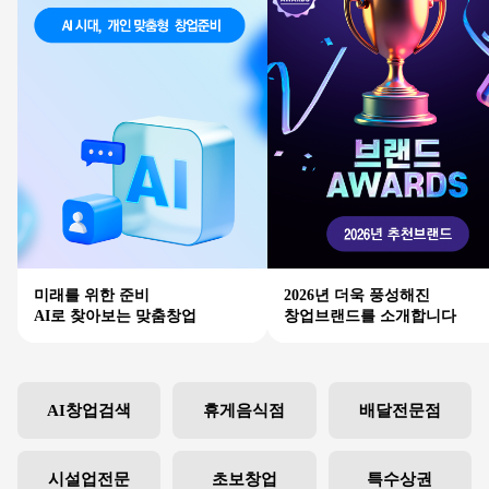
미래를 위한 준비
2026년 더욱 풍성해진
AI로 찾아보는 맞춤창업
창업브랜드를 소개합니다
AI창업검색
휴게음식점
배달전문점
시설업전문
초보창업
특수상권