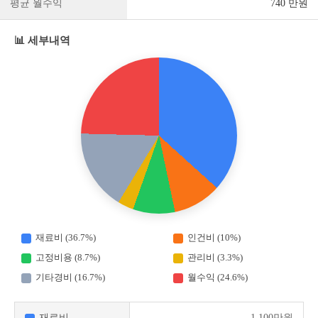
평균 월수익
740 만원
📊 세부내역
재료비 (36.7%)
인건비 (10%)
고정비용 (8.7%)
관리비 (3.3%)
기타경비 (16.7%)
월수익 (24.6%)
재료비
1,100만원