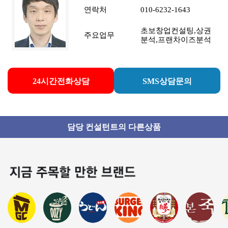
연락처
010-6232-1643
초보창업컨설팅,상권
주요업무
분석,프랜차이즈분석
24시간전화상담
SMS상담문의
담당 컨설턴트의 다른상품