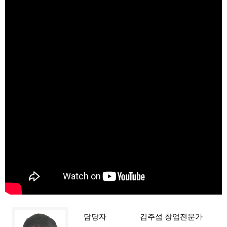
담당자
김주섭 창업전문가