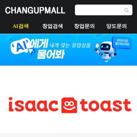
AI검색
창업검색
창업문의
양도문의