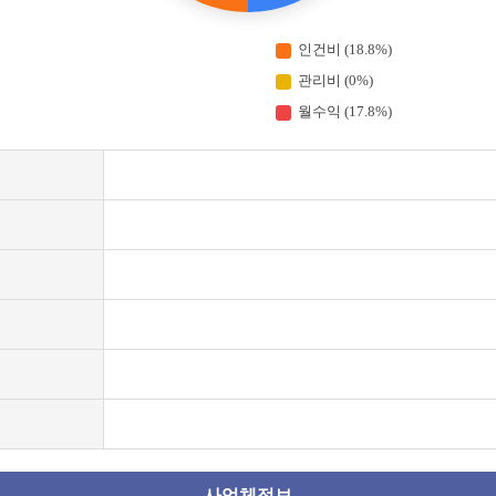
인건비 (18.8%)
관리비 (0%)
월수익 (17.8%)
사업체정보