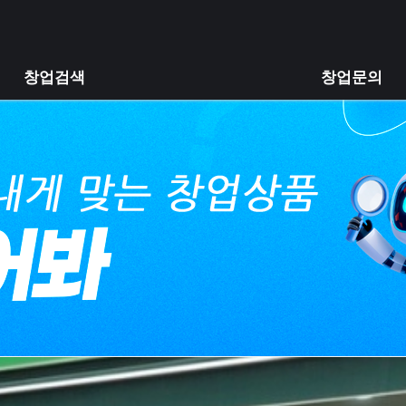
창업검색
창업문의