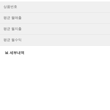
상품번호
평균 월매출
평균 월지출
평균 월수익
📊 세부내역