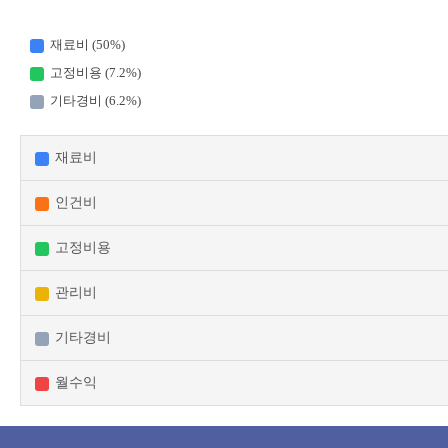
재료비 (50%)
고정비용 (7.2%)
기타경비 (6.2%)
재료비
인건비
고정비용
관리비
기타경비
월수익