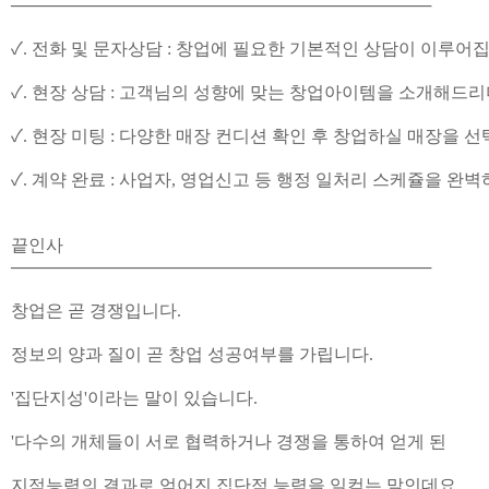
───────────────────────────────────
✓. 전화 및 문자상담 : 창업에 필요한 기본적인 상담이 이루어집
✓. 현장 상담 : 고객님의 성향에 맞는 창업아이템을 소개해드
✓. 현장 미팅 : 다양한 매장 컨디션 확인 후 창업하실 매장을 
✓. 계약 완료 : 사업자, 영업신고 등 행정 일처리 스케쥴을 완
끝인사
───────────────────────────────────
창업은 곧 경쟁입니다.
정보의 양과 질이 곧 창업 성공여부를 가립니다.
'집단지성'이라는 말이 있습니다.
'다수의 개체들이 서로 협력하거나 경쟁을 통하여 얻게 된
지적능력의 결과로 얻어진 집단적 능력을 일컫는 말인데요.