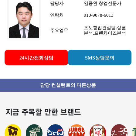
담당자
임종완 창업전문가
연락처
010-9078-6013
초보창업컨설팅,상권
주요업무
분석,프랜차이즈분석
24시간전화상담
SMS상담문의
담당 컨설턴트의 다른상품