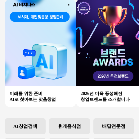
미래를 위한 준비
2026년 더욱 풍성해진
AI로 찾아보는 맞춤창업
창업브랜드를 소개합니다
AI창업검색
휴게음식점
배달전문점