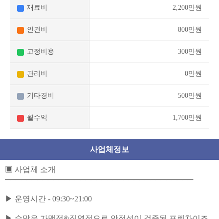
재료비
2,200만원
인건비
800만원
고정비용
300만원
관리비
0만원
기타경비
500만원
월수익
1,700만원
사업체정보
▣ 사업체 소개
───────────────────────────────────
▶ 운영시간 - 09:30~21:00
▶ 수많은 가맹점&직영점으로 안정성이 검증된 프렌차이즈