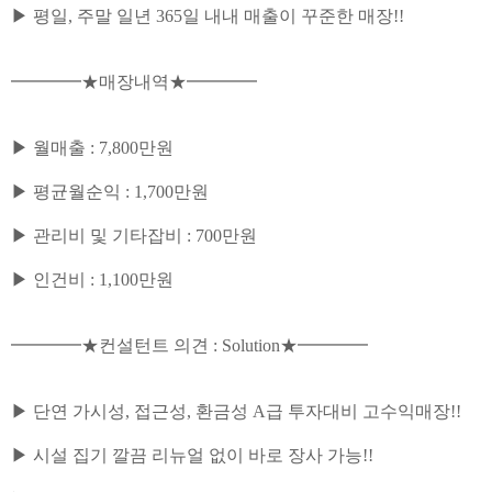
▶ 평일, 주말 일년 365일 내내 매출이 꾸준한 매장!!
━━━━★매장내역★━━━━
▶ 월매출 : 7,800만원
▶ 평균월순익 : 1,700만원
▶ 관리비 및 기타잡비 : 700만원
▶ 인건비 : 1,100만원
━━━━★컨설턴트 의견 : Solution★━━━━
▶ 단연 가시성, 접근성, 환금성 A급 투자대비 고수익매장!!
▶ 시설 집기 깔끔 리뉴얼 없이 바로 장사 가능!!