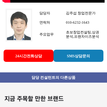
담당자
김주섭 창업전문가
연락처
010-6232-1643
초보창업컨설팅,상권
주요업무
분석,프랜차이즈분석
24시간전화상담
SMS상담문의
담당 컨설턴트의 다른상품