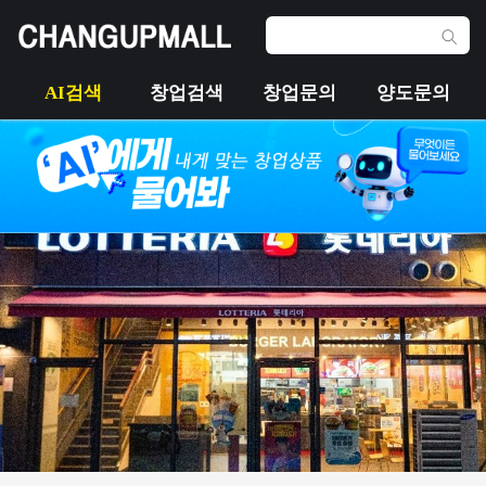
AI검색
창업검색
창업문의
양도문의