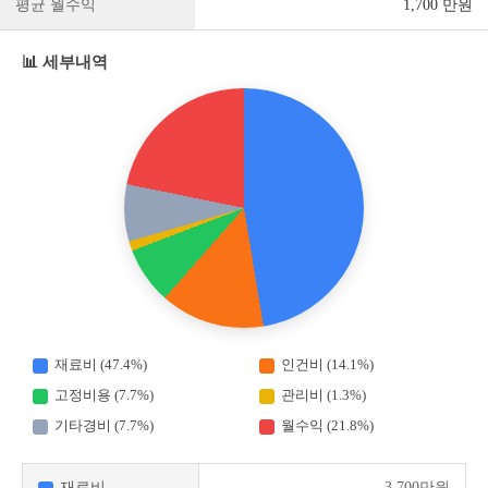
평균 월수익
1,700 만원
📊 세부내역
재료비 (47.4%)
인건비 (14.1%)
고정비용 (7.7%)
관리비 (1.3%)
기타경비 (7.7%)
월수익 (21.8%)
재료비
3,700만원